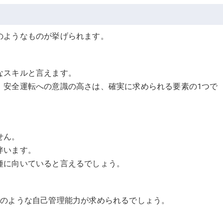
のようなものが挙げられます。
なスキルと言えます。
、安全運転への意識の高さは、確実に求められる要素の1つで
せん。
伴います。
種に向いていると言えるでしょう。
下のような自己管理能力が求められるでしょう。