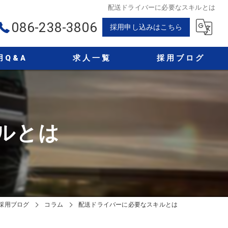
配送ドライバーに必要なスキルとは
086-238-3806
採用申し込みはこちら
用Q&A
求人一覧
採用ブログ
コラム
ルとは
採用ブログ
コラム
配送ドライバーに必要なスキルとは