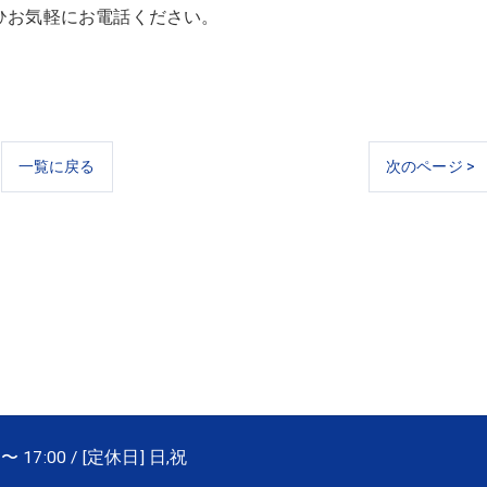
ひお気軽にお電話ください。
一覧に戻る
次のページ >
〜 17:00 / [定休日] 日,祝