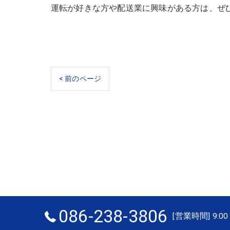
運転が好きな方や配送業に興味がある方は、ぜ
< 前のページ
086-238-3806
[営業時間] 9:00 