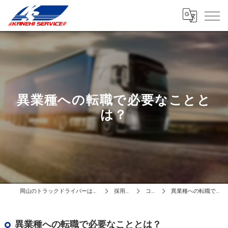
異業種への転職で必要なことと
は？
岡山のトラックドライバーは有限会社カネヒサービス
採用ブログ
コラム
異業種への転職で必要なこととは？
異業種への転職で必要なこととは？