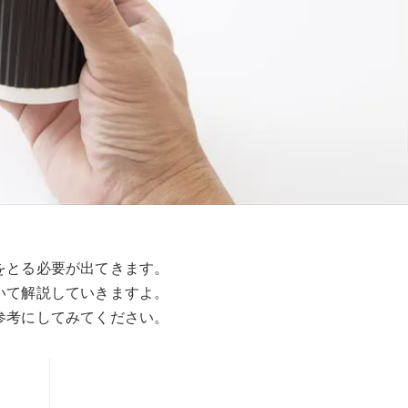
。
をとる必要が出てきます。
いて解説していきますよ。
参考にしてみてください。