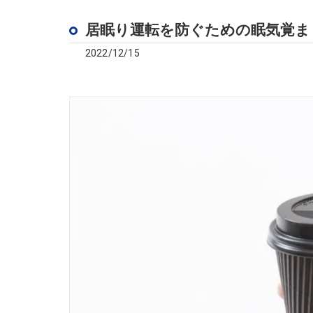
居眠り運転を防ぐための眠気覚ま
2022/12/15