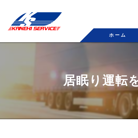
ホーム
居眠り運転