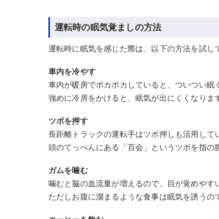
運転時の眠気覚ましの方法
運転時に眠気を感じた際は、以下の方法を試し
車内を冷やす
車内が暖房でポカポカしていると、ついつい眠
強めに冷房をかけると、眠気が出にくくなりま
ツボを押す
長距離トラックの運転手はツボ押しも活用して
頭のてっぺんにある「百会」というツボを指の
ガムを噛む
噛むと脳の血流量が増えるので、目が覚めやす
ただしお腹に溜まるような食事は眠気を誘うの