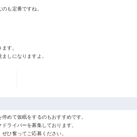
むのも定番ですね。
。
きます。
覚ましになりますよ。
を停めて仮眠をするのもおすすめです。
クドライバーを募集しております。
、ぜひ奮ってご応募ください。