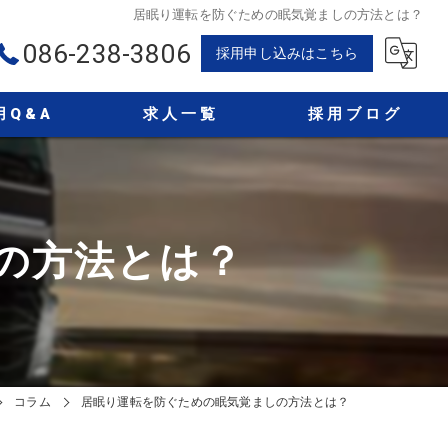
居眠り運転を防ぐための眠気覚ましの方法とは？
086-238-3806
採用申し込みはこちら
用Q&A
求人一覧
採用ブログ
コラム
の方法とは？
コラム
居眠り運転を防ぐための眠気覚ましの方法とは？