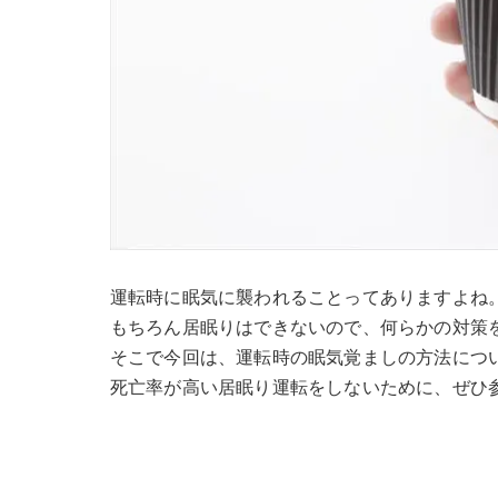
運転時に眠気に襲われることってありますよね
もちろん居眠りはできないので、何らかの対策
そこで今回は、運転時の眠気覚ましの方法につ
死亡率が高い居眠り運転をしないために、ぜひ