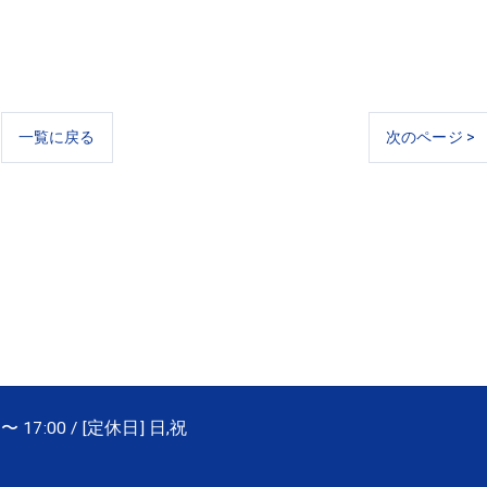
一覧に戻る
次のページ >
〜 17:00 / [定休日] 日,祝