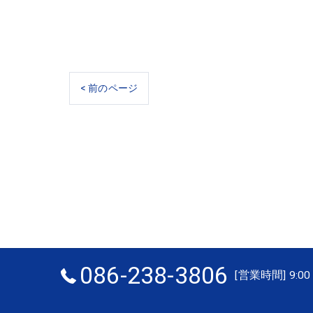
< 前のページ
086-238-3806
[営業時間] 9:00 