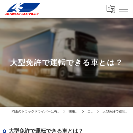
大型免許で運転できる車とは？
岡山のトラックドライバーは有限会社カネヒサービス
採用ブログ
コラム
大型免許で運転できる車とは？
大型免許で運転できる車とは？