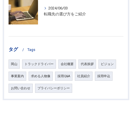
2024/06/03
転職先の選び方をご紹介
タグ
Tags
岡山
トラックドライバー
会社概要
代表挨拶
ビジョン
事業案内
求める人物像
採用Q&A
社員紹介
採用申込
お問い合わせ
プライバシーポリシー